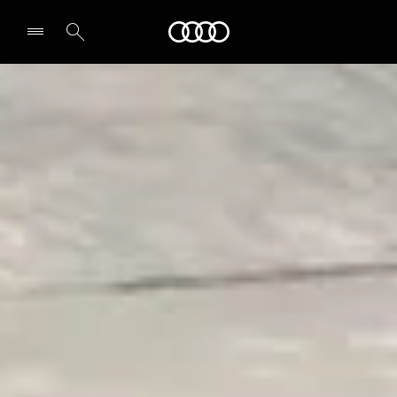
Audi
Select dealer