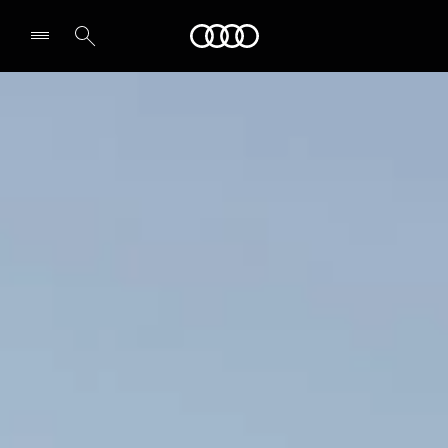
Audi
Select dealer