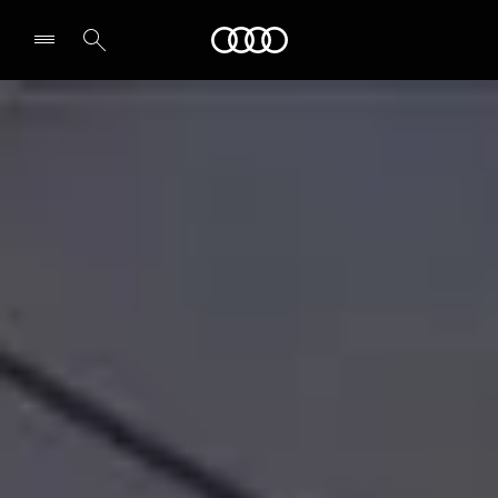
Audi
Select dealer