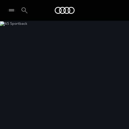
Audi
Select dealer