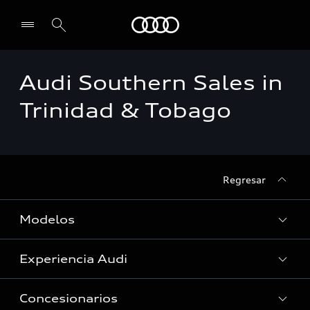
Audi
Audi Southern Sales in
Select dealer
Trinidad & Tobago
Regresar
Modelos
Experiencia Audi
Ver Modelos
Concesionarios
Historia