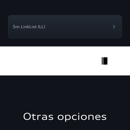
$m.LinkList (LL)
Otras opciones